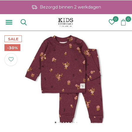
Bezorgd binnen 2 werkdagen
0
0
SALE
-30%