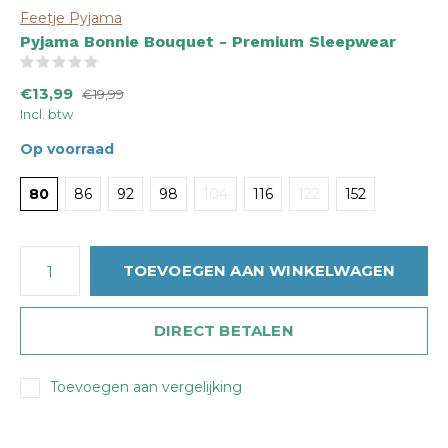
Feetje Pyjama
Pyjama Bonnie Bouquet - Premium Sleepwear
(0)
€13,99
€19,99
Incl. btw
Op voorraad
80
86
92
98
104
116
122
152
TOEVOEGEN AAN WINKELWAGEN
DIRECT BETALEN
Toevoegen aan vergelijking