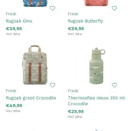
Fresk
Fresk
Rugzak Dino
Rugzak Butterfly
€39,95
€39,95
Incl. btw
Incl. btw
Fresk
Fresk
Rugzak groot Crocodile
Thermosfles nieuw 350 ml
Crocodile
€49,95
Incl. btw
€25,95
Incl. btw