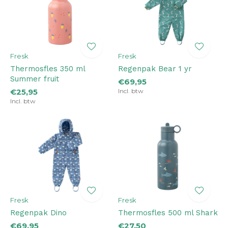
Fresk
Fresk
Thermosfles 350 ml
Regenpak Bear 1 yr
Summer fruit
€69,95
€25,95
Incl. btw
Incl. btw
Fresk
Fresk
Regenpak Dino
Thermosfles 500 ml Shark
€69,95
€27,50