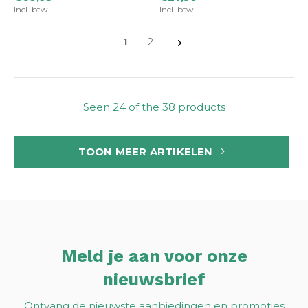
Incl. btw
Incl. btw
1
2
Seen 24 of the 38 products
TOON MEER ARTIKELEN
Meld je aan voor onze
nieuwsbrief
Ontvang de nieuwste aanbiedingen en promoties