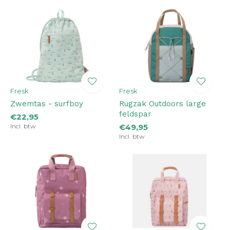
Fresk
Fresk
Zwemtas - surfboy
Rugzak Outdoors large
feldspar
€22,95
Incl. btw
€49,95
Incl. btw