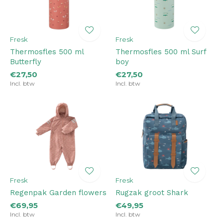
Fresk
Fresk
Thermosfles 500 ml
Thermosfles 500 ml Surf
Butterfly
boy
€27,50
€27,50
Incl. btw
Incl. btw
Fresk
Fresk
Regenpak Garden flowers
Rugzak groot Shark
€69,95
€49,95
Incl. btw
Incl. btw