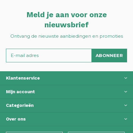
Meld je aan voor onze
nieuwsbrief
Ontvang de nieuwste aanbiedingen en promoties
ABONNEER
Klantenservice
Mijn account
Categorieën
Over ons