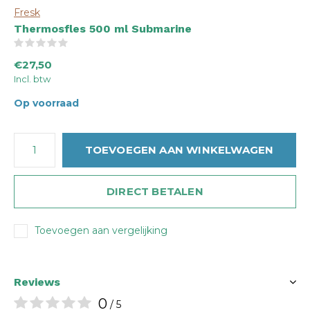
Fresk
Thermosfles 500 ml Submarine
(0)
€27,50
Incl. btw
Op voorraad
TOEVOEGEN AAN WINKELWAGEN
DIRECT BETALEN
Toevoegen aan vergelijking
Reviews
0
/ 5