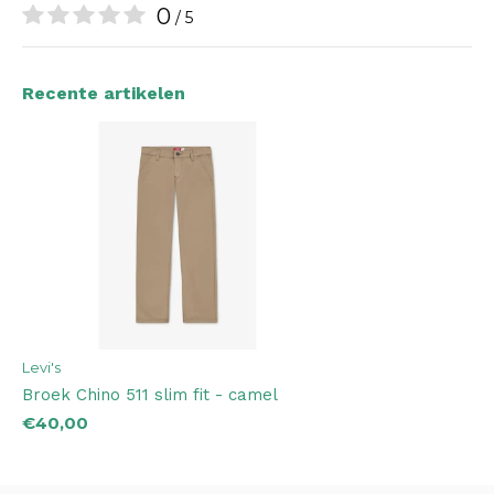
0
/ 5
Recente artikelen
Levi's
Broek Chino 511 slim fit - camel
€40,00