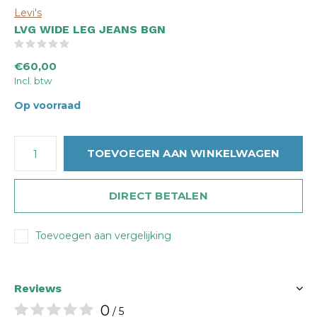
Levi's
LVG WIDE LEG JEANS BGN
(0)
€60,00
Incl. btw
Op voorraad
TOEVOEGEN AAN WINKELWAGEN
DIRECT BETALEN
Toevoegen aan vergelijking
Reviews
0
/ 5