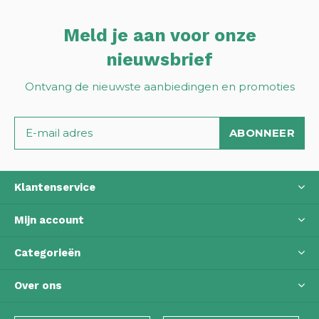
Meld je aan voor onze
nieuwsbrief
Ontvang de nieuwste aanbiedingen en promoties
ABONNEER
Klantenservice
Mijn account
Categorieën
Over ons