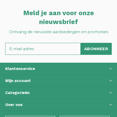
Meld je aan voor onze
nieuwsbrief
Ontvang de nieuwste aanbiedingen en promoties
ABONNEER
Klantenservice
Mijn account
Categorieën
Over ons