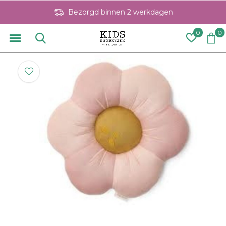
Bezorgd binnen 2 werkdagen
0
0