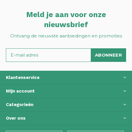
Meld je aan voor onze
nieuwsbrief
Ontvang de nieuwste aanbiedingen en promoties
ABONNEER
Klantenservice
Mijn account
Categorieën
Over ons