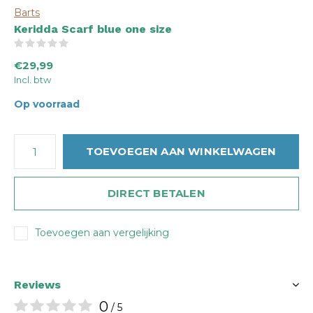
Barts
Keridda Scarf blue one size
(0)
€29,99
Incl. btw
Op voorraad
TOEVOEGEN AAN WINKELWAGEN
DIRECT BETALEN
Toevoegen aan vergelijking
Reviews
0
/ 5