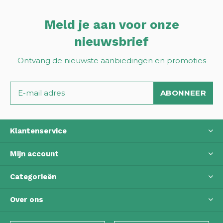
Meld je aan voor onze
nieuwsbrief
Ontvang de nieuwste aanbiedingen en promoties
ABONNEER
Klantenservice
Mijn account
Categorieën
Over ons