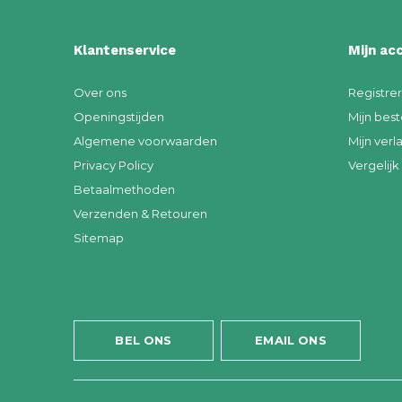
Klantenservice
Mijn ac
Over ons
Registre
Openingstijden
Mijn best
Algemene voorwaarden
Mijn verla
Privacy Policy
Vergelij
Betaalmethoden
Verzenden & Retouren
Sitemap
BEL ONS
EMAIL ONS