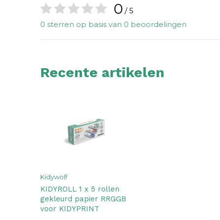
0
/ 5
0 sterren op basis van 0 beoordelingen
Recente artikelen
Kidywolf
KIDYROLL 1 x 5 rollen
gekleurd papier RRGGB
voor KIDYPRINT