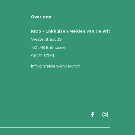
Over ons
KIDS - Enkhuizen Meiden van de Wit
Westerstraat 39
1601 AB Enkhuizen
06 152 371 01
info@meidenvandewit.nl