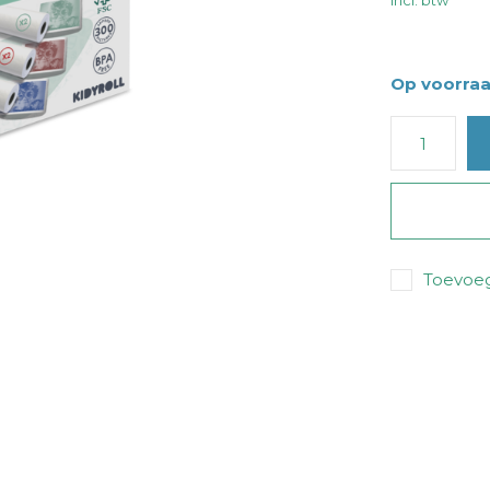
Incl. btw
Op voorra
Toevoeg