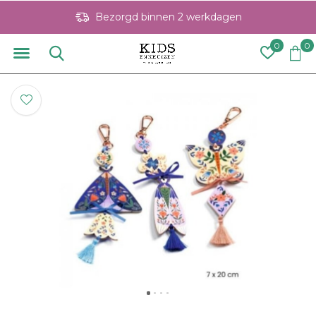
Bezorgd binnen 2 werkdagen
0
0