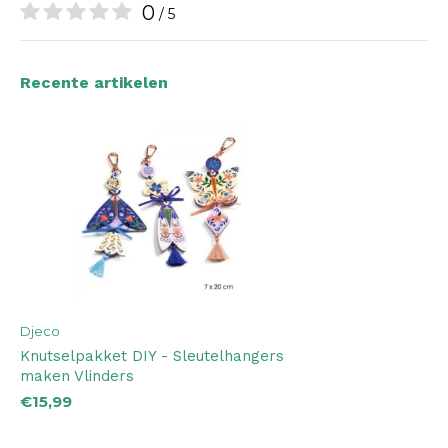
0
/ 5
Recente artikelen
Djeco
Knutselpakket DIY - Sleutelhangers
maken Vlinders
€15,99