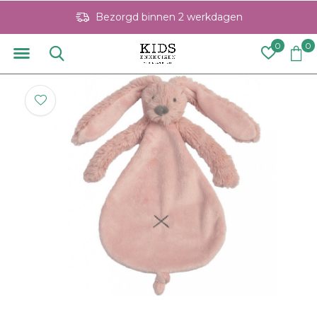
Bezorgd binnen 2 werkdagen
0
0