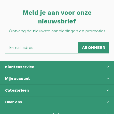
Meld je aan voor onze
nieuwsbrief
Ontvang de nieuwste aanbiedingen en promoties
ABONNEER
Klantenservice
Mijn account
Categorieën
Over ons