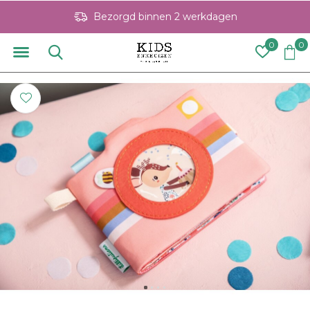
Bezorgd binnen 2 werkdagen
0
0