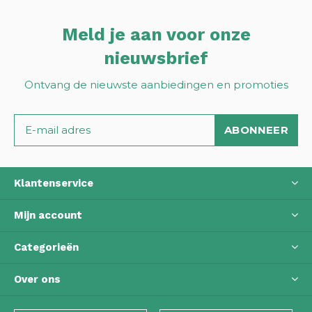
Meld je aan voor onze
nieuwsbrief
Ontvang de nieuwste aanbiedingen en promoties
ABONNEER
Klantenservice
Mijn account
Categorieën
Over ons