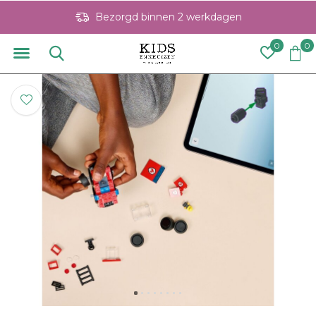
Bezorgd binnen 2 werkdagen
0
0