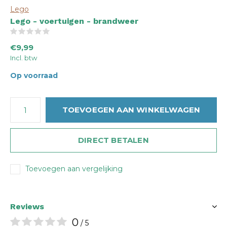
Lego
Lego - voertuigen - brandweer
(0)
€9,99
Incl. btw
Op voorraad
TOEVOEGEN AAN WINKELWAGEN
DIRECT BETALEN
Toevoegen aan vergelijking
Reviews
0
/ 5