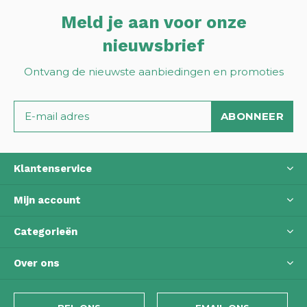
Meld je aan voor onze
nieuwsbrief
Ontvang de nieuwste aanbiedingen en promoties
ABONNEER
Klantenservice
Mijn account
Categorieën
Over ons