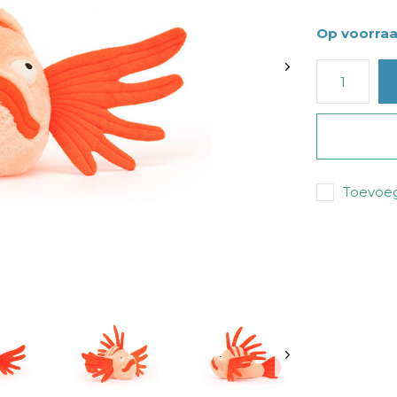
Op voorra
Toevoeg