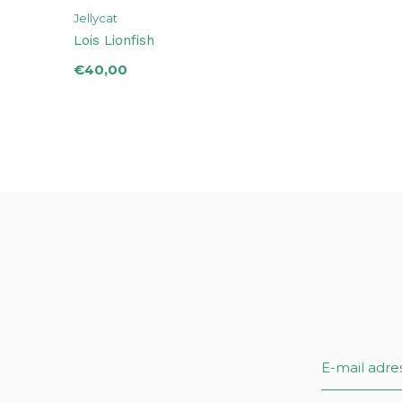
Jellycat
Lois Lionfish
€40,00