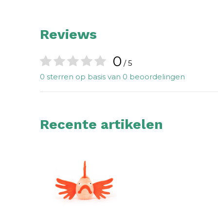
Reviews
0
/ 5
0 sterren op basis van 0 beoordelingen
Recente artikelen