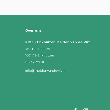
Over ons
KIDS - Enkhuizen Meiden van de Wit
Westerstraat 39
1601 AB Enkhuizen
06 152 371 01
info@meidenvandewit.nl