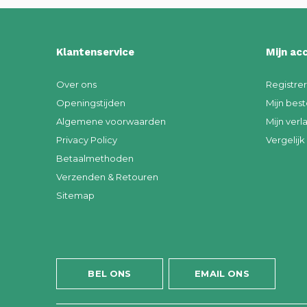
Klantenservice
Mijn ac
Over ons
Registre
Openingstijden
Mijn best
Algemene voorwaarden
Mijn verla
Privacy Policy
Vergelij
Betaalmethoden
Verzenden & Retouren
Sitemap
BEL ONS
EMAIL ONS