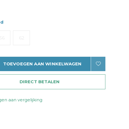
ad
56
62
TOEVOEGEN AAN WINKELWAGEN
DIRECT BETALEN
en aan vergelijking