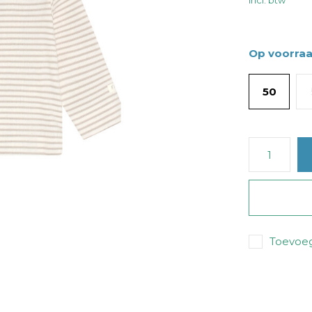
Incl. btw
Op voorra
50
Toevoeg