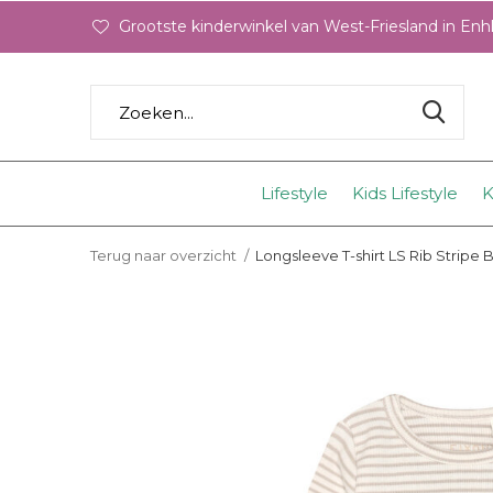
Grootste kinderwinkel van West-Friesland in En
Lifestyle
Kids Lifestyle
K
Terug naar overzicht
Longsleeve T-shirt LS Rib Stripe