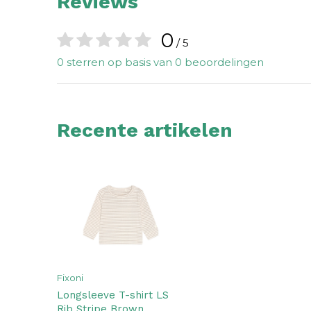
Reviews
0
/ 5
0 sterren op basis van 0 beoordelingen
Recente artikelen
Fixoni
Longsleeve T-shirt LS
Rib Stripe Brown