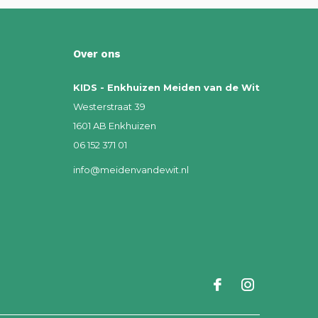
Over ons
KIDS - Enkhuizen Meiden van de Wit
Westerstraat 39
1601 AB Enkhuizen
06 152 371 01
info@meidenvandewit.nl