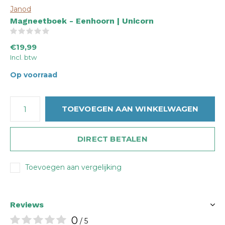
Janod
Magneetboek - Eenhoorn | Unicorn
(0)
€19,99
Incl. btw
Op voorraad
TOEVOEGEN AAN WINKELWAGEN
DIRECT BETALEN
Toevoegen aan vergelijking
Reviews
0
/ 5