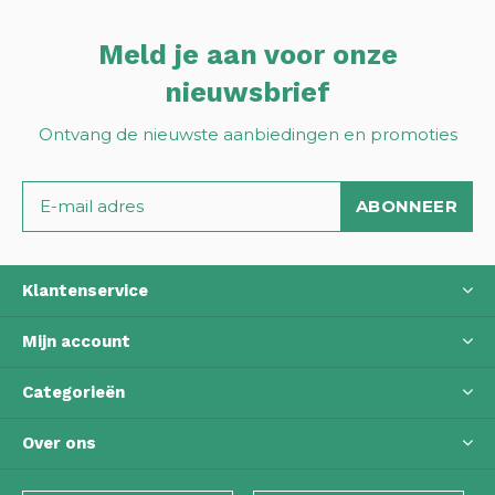
Meld je aan voor onze
nieuwsbrief
Ontvang de nieuwste aanbiedingen en promoties
ABONNEER
Klantenservice
Mijn account
Categorieën
Over ons