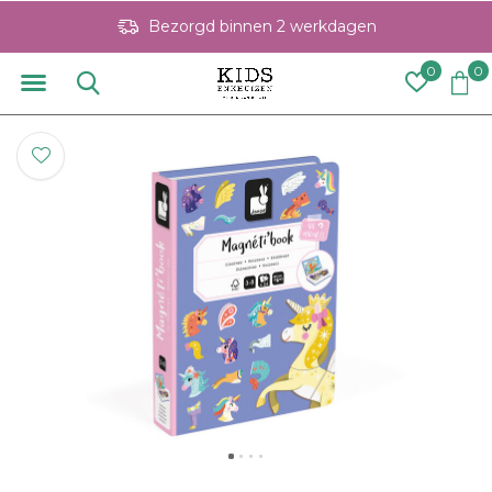
Bezorgd binnen 2 werkdagen
0
0