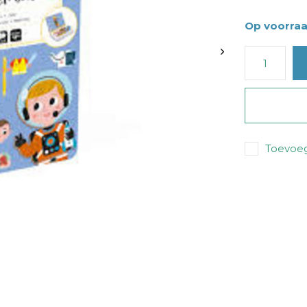
Op voorra
Toevoeg