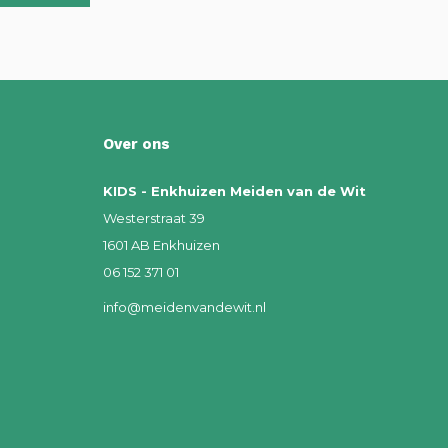
Over ons
KIDS - Enkhuizen Meiden van de Wit
Westerstraat 39
1601 AB Enkhuizen
06 152 371 01
info@meidenvandewit.nl