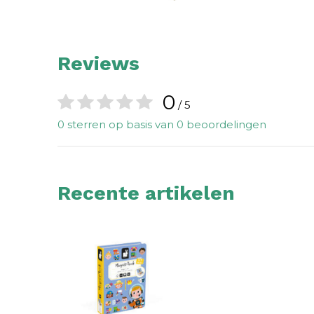
Reviews
0
/ 5
0 sterren op basis van 0 beoordelingen
Recente artikelen