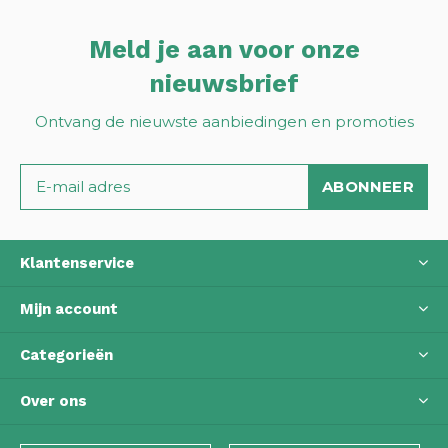
Meld je aan voor onze
nieuwsbrief
Ontvang de nieuwste aanbiedingen en promoties
ABONNEER
Klantenservice
Mijn account
Categorieën
Over ons