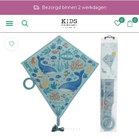
Bezorgd binnen 2 werkdagen
0
0