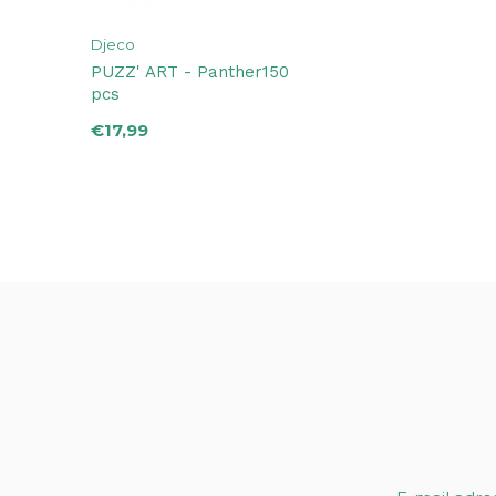
Djeco
PUZZ' ART - Panther150
pcs
€17,99