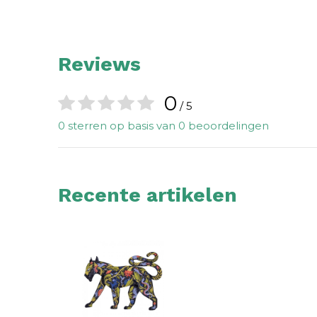
Reviews
0
/ 5
0 sterren op basis van 0 beoordelingen
Recente artikelen