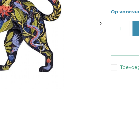
Op voorra
Toevoeg