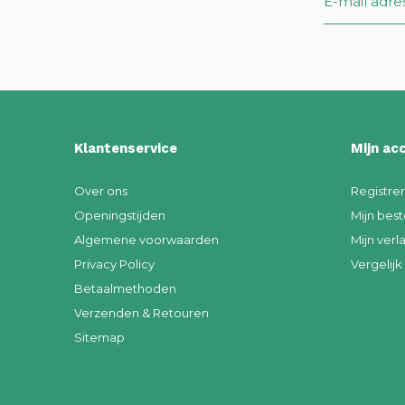
Klantenservice
Mijn ac
Over ons
Registre
Openingstijden
Mijn best
Algemene voorwaarden
Mijn verla
Privacy Policy
Vergelij
Betaalmethoden
Verzenden & Retouren
Sitemap