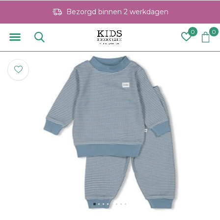
Bezorgd binnen 2 werkdagen
0
0