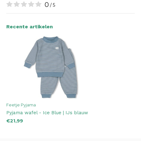
0
/ 5
Recente artikelen
Feetje Pyjama
Pyjama wafel - Ice Blue | IJs blauw
€21,99