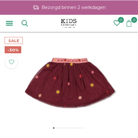
Bezorgd binnen 2 werkdagen
0
0
SALE
-30%