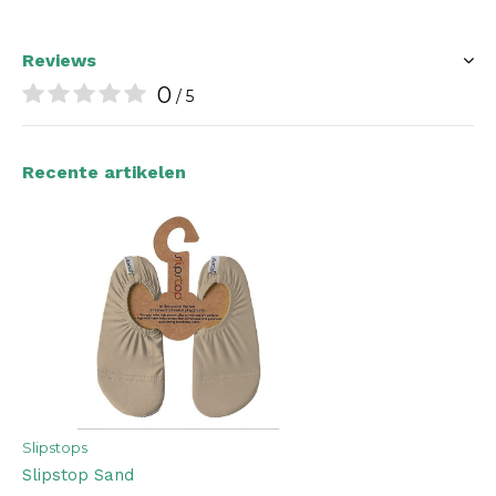
Reviews
0
/ 5
Recente artikelen
Slipstops
Slipstop Sand