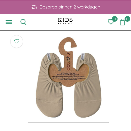
Bezorgd binnen 2 werkdagen
0
0