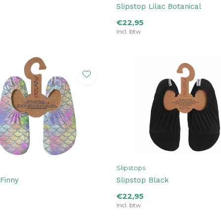
Slipstop Lilac Botanical
€22,95
Incl. btw
Slipstops
 Finny
Slipstop Black
€22,95
Incl. btw