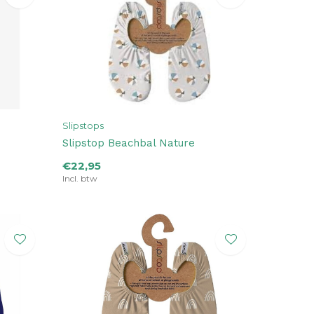
Slipstops
Slipstop Beachbal Nature
€22,95
Incl. btw