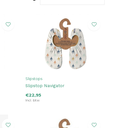
Slipstops
Slipstop Navigator
€22,95
Incl. btw