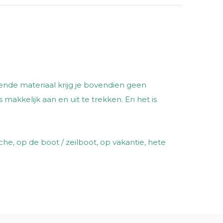
emende materiaal krijg je bovendien geen
akkelijk aan en uit te trekken. En het is
e, op de boot / zeilboot, op vakantie, hete