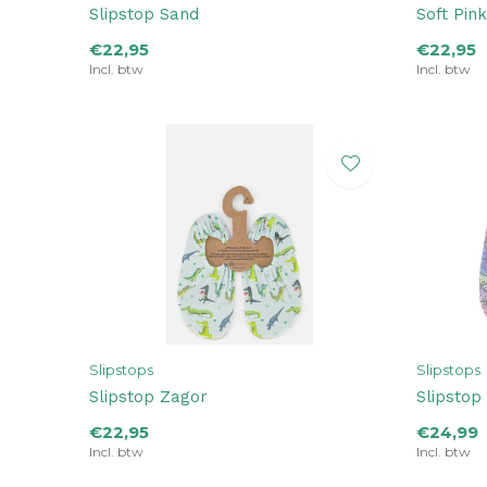
Slipstop Sand
Soft Pink
€22,95
€22,95
Incl. btw
Incl. btw
Slipstops
Slipstops
Slipstop Zagor
Slipstop
€22,95
€24,99
Incl. btw
Incl. btw