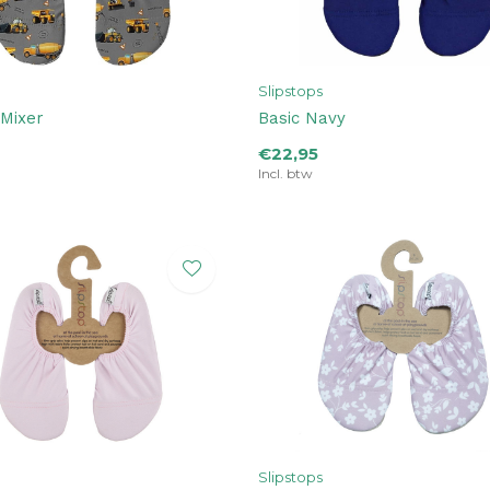
Slipstops
 Mixer
Basic Navy
€22,95
Incl. btw
Slipstops