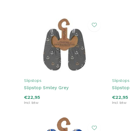
Slipstops
Slipstops
Slipstop Smiley Grey
Slipstop
€22,95
€22,95
Incl. btw
Incl. btw