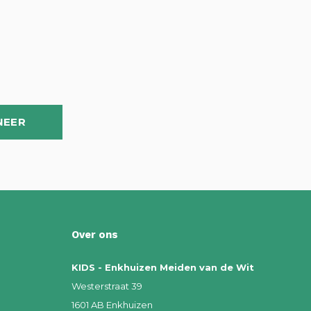
NEER
Over ons
KIDS - Enkhuizen Meiden van de Wit
Westerstraat 39
1601 AB Enkhuizen