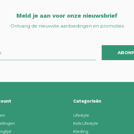
Meld je aan voor onze nieuwsbrief
Ontvang de nieuwste aanbiedingen en promoties
ABON
count
Categorieën
ren
Lifestyle
ellingen
Kids Lifestyle
nglijst
Kleding