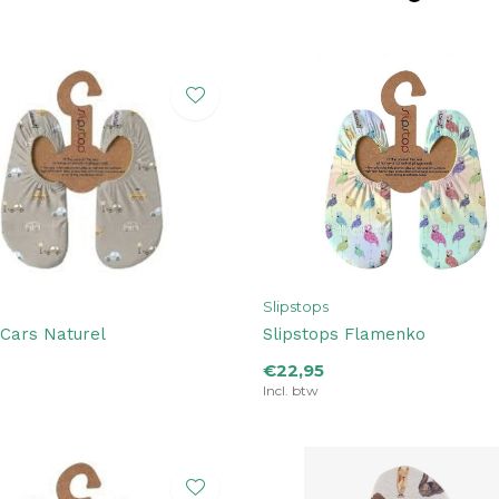
Slipstops
 Cars Naturel
Slipstops Flamenko
€22,95
Incl. btw