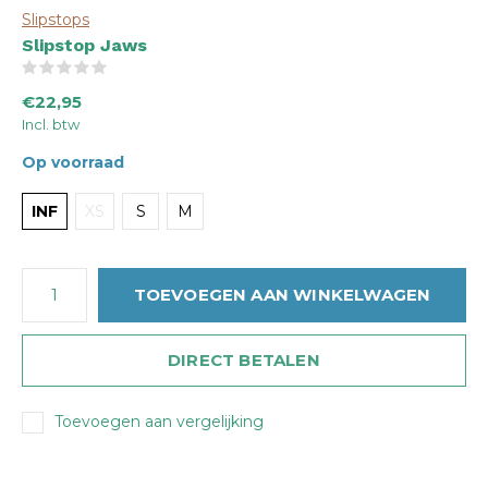
Slipstops
Slipstop Jaws
(0)
€22,95
Incl. btw
Op voorraad
INF
XS
S
M
TOEVOEGEN AAN WINKELWAGEN
DIRECT BETALEN
Toevoegen aan vergelijking