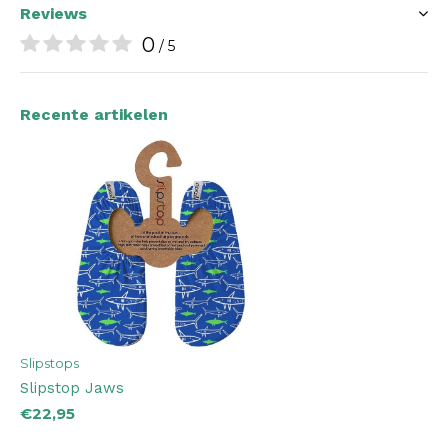
Reviews
0
/ 5
Recente artikelen
Slipstops
Slipstop Jaws
€22,95