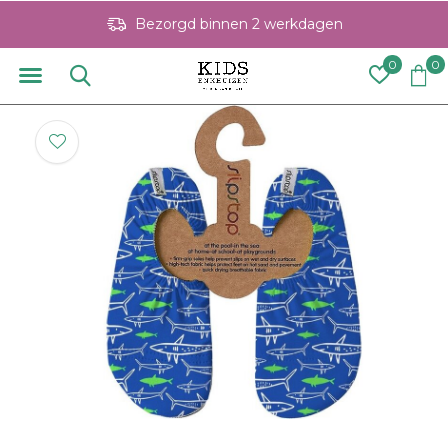
Bezorgd binnen 2 werkdagen
0
0