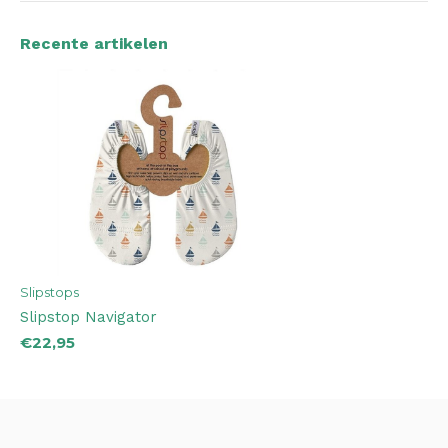
Recente artikelen
Slipstops
Slipstop Navigator
€22,95