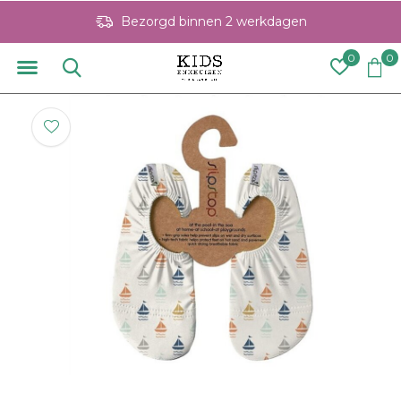
Bezorgd binnen 2 werkdagen
0
0