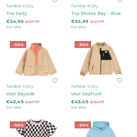
Tumble 'n Dry
Tumble 'n Dry
Trui Salty
Trui Stokes Bay - Blue
€34,99
€34,99
€49,99
€49,99
Incl. btw
Incl. btw
-30%
-30%
Tumble 'n Dry
Tumble 'n Dry
Vest Bayside
Vest Seafront
€45,49
€45,49
€64,99
€64,99
Incl. btw
Incl. btw
-30%
-30%