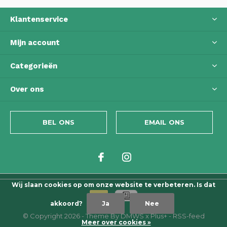
Klantenservice
Mijn account
Categorieën
Over ons
BEL ONS
EMAIL ONS
Wij slaan cookies op om onze website te verbeteren. Is dat
akkoord?
Ja
Nee
© Copyright
2026
- Theme By
DMWS
x
Plus+
-
RSS-feed
Meer over cookies »