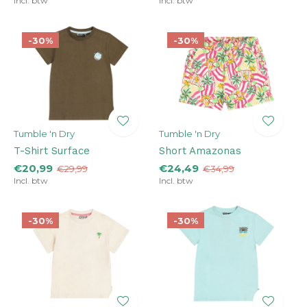
Incl. btw
Incl. btw
-30%
-30%
Tumble 'n Dry
Tumble 'n Dry
T-Shirt Surface
Short Amazonas
€20,99
€24,49
€29,99
€34,99
Incl. btw
Incl. btw
-30%
-30%