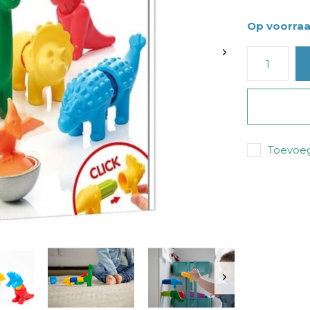
Op voorra
Toevoeg