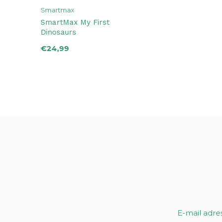
Smartmax
SmartMax My First
Dinosaurs
€24,99