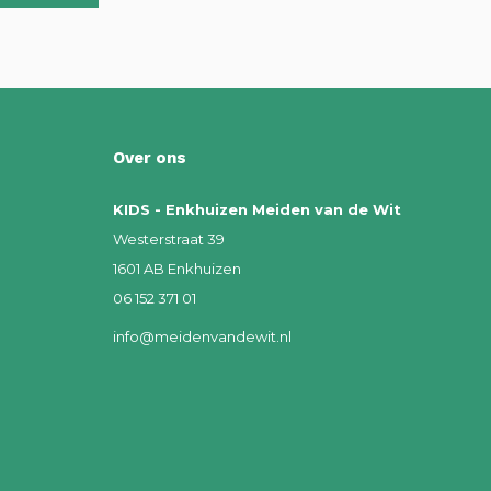
Over ons
KIDS - Enkhuizen Meiden van de Wit
Westerstraat 39
1601 AB Enkhuizen
06 152 371 01
info@meidenvandewit.nl