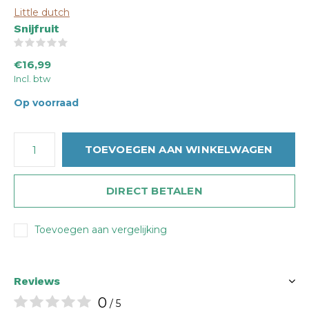
Little dutch
Snijfruit
(0)
€16,99
Incl. btw
Op voorraad
TOEVOEGEN AAN WINKELWAGEN
DIRECT BETALEN
Toevoegen aan vergelijking
Reviews
0
/ 5