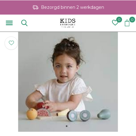
Bezorgd binnen 2 werkdagen
0
0