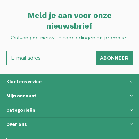
Meld je aan voor onze
nieuwsbrief
Ontvang de nieuwste aanbiedingen en promoties
ABONNEER
Klantenservice
Mijn account
Categorieën
Over ons