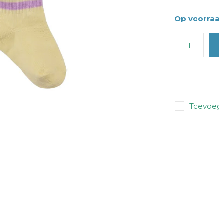
Op voorra
Toevoeg