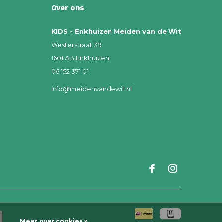
Over ons
KIDS - Enkhuizen Meiden van de Wit
Westerstraat 39
1601 AB Enkhuizen
06 152 371 01
info@meidenvandewit.nl
Meer over cookies »