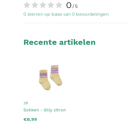
0
/ 5
0 sterren op basis van 0 beoordelingen
Recente artikelen
z8
Sokken - Silly citron
€6,99