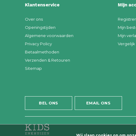
Klantenservice
Mijn ac
Over ons
Registre
Openingstijden
Mijn best
Algemene voorwaarden
Mijn verla
Privacy Policy
Vergelij
Betaalmethoden
Verzenden & Retouren
Sitemap
BEL ONS
EMAIL ONS
Wij slaan cookies op om onz