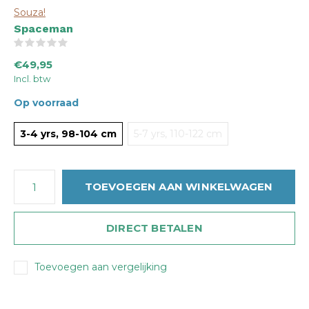
Souza!
Spaceman
(0)
€49,95
Incl. btw
Op voorraad
3-4 yrs, 98-104 cm
5-7 yrs, 110-122 cm
TOEVOEGEN AAN WINKELWAGEN
DIRECT BETALEN
Toevoegen aan vergelijking