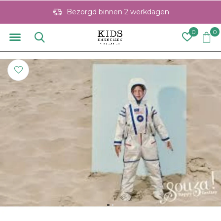
Bezorgd binnen 2 werkdagen
0
0