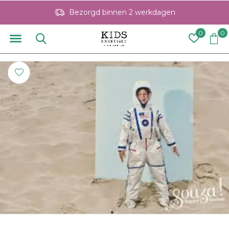
Bezorgd binnen 2 werkdagen
0
0