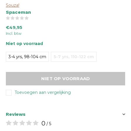
Souza!
Spaceman
(0)
€49,95
Incl. btw
Niet op voorraad
3-4 yrs, 98-104 cm
5-7 yrs, 110-122 cm
NIET OP VOORRAAD
Toevoegen aan vergelijking
Reviews
0
/ 5