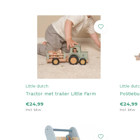
Little dutch
Little dut
Tractor met trailer Little Farm
Politieb
€24,99
€24,99
Incl. btw
Incl. btw