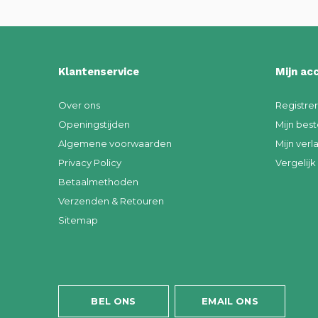
Klantenservice
Mijn ac
Over ons
Registre
Openingstijden
Mijn best
Algemene voorwaarden
Mijn verla
Privacy Policy
Vergelij
Betaalmethoden
Verzenden & Retouren
Sitemap
BEL ONS
EMAIL ONS