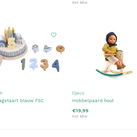
Incl. btw
ch
Djeco
agstaart blauw FSC
Hobbelpaard hout
€19,99
Incl. btw