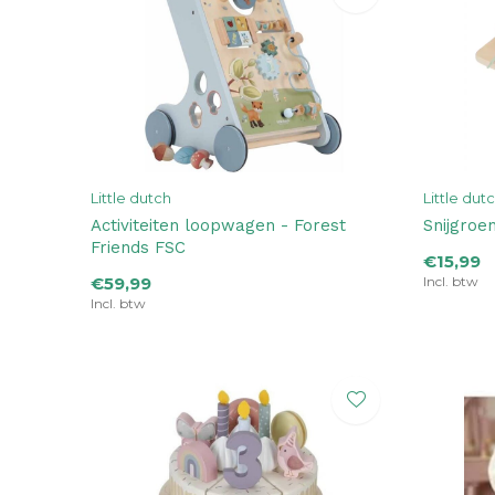
Little dutch
Little dut
Activiteiten loopwagen - Forest
Snijgroe
Friends FSC
€15,99
€59,99
Incl. btw
Incl. btw