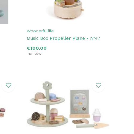
Wooderful life
Music Box Propeller Plane - n°47
€100,00
Incl. btw