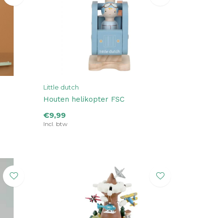
Little dutch
Houten helikopter FSC
€9,99
Incl. btw