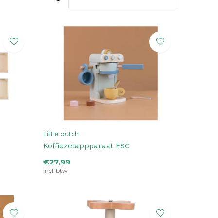
Little dutch
Koffiezetappparaat FSC
€27,99
Incl. btw