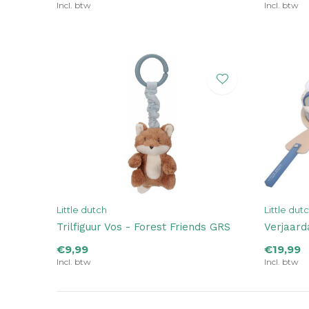
Incl. btw
Incl. btw
Little dutch
Little dut
Trilfiguur Vos - Forest Friends GRS
Verjaard
€9,99
€19,99
Incl. btw
Incl. btw