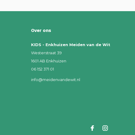
Over ons
KIDS - Enkhuizen Meiden van de Wit
Westerstraat 39
1601 AB Enkhuizen
06 152 371 01
info@meidenvandewit.nl