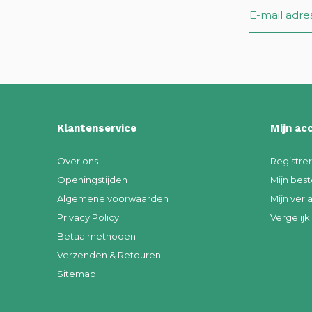
Klantenservice
Mijn ac
Over ons
Registre
Openingstijden
Mijn best
Algemene voorwaarden
Mijn verla
Privacy Policy
Vergelij
Betaalmethoden
Verzenden & Retouren
Sitemap