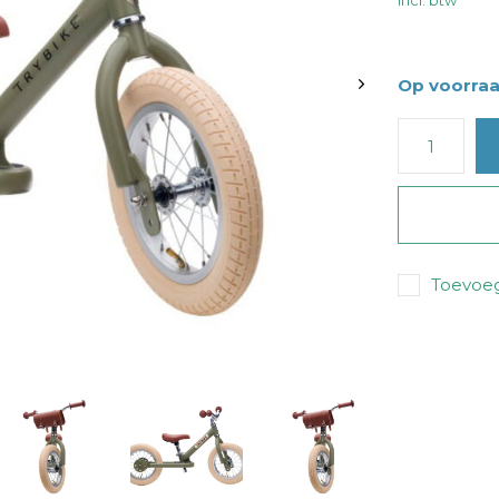
Incl. btw
Op voorra
Toevoeg