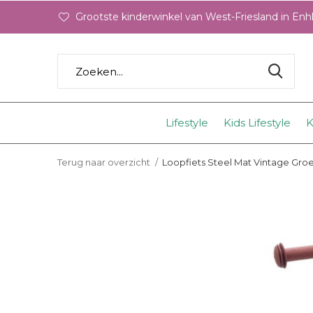
Grootste kinderwinkel van West-Friesland in En
Lifestyle
Kids Lifestyle
K
Terug naar overzicht
Loopfiets Steel Mat Vintage Groe