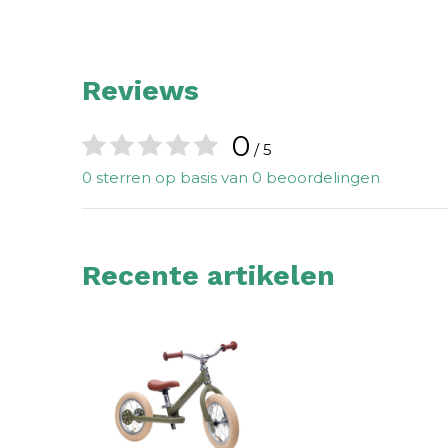
Reviews
0
/ 5
0 sterren op basis van 0 beoordelingen
Recente artikelen