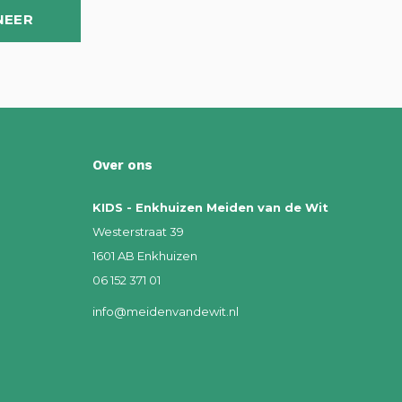
NEER
Over ons
KIDS - Enkhuizen Meiden van de Wit
Westerstraat 39
1601 AB Enkhuizen
06 152 371 01
info@meidenvandewit.nl