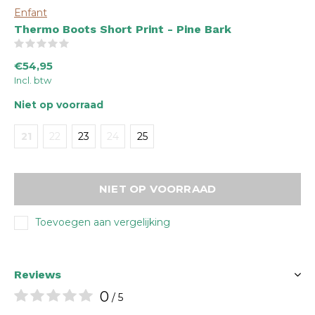
Enfant
Thermo Boots Short Print - Pine Bark
(0)
€54,95
Incl. btw
Niet op voorraad
21
22
23
24
25
NIET OP VOORRAAD
Toevoegen aan vergelijking
Reviews
0
/ 5