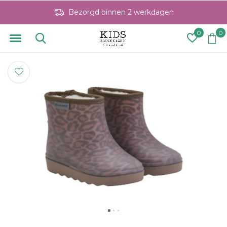
Bezorgd binnen 2 werkdagen
0
0