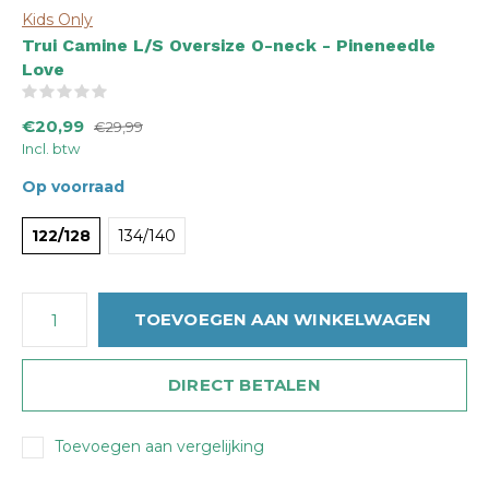
Kids Only
Trui Camine L/S Oversize O-neck - Pineneedle
Love
(0)
€20,99
€29,99
Incl. btw
Op voorraad
122/128
134/140
TOEVOEGEN AAN WINKELWAGEN
DIRECT BETALEN
Toevoegen aan vergelijking