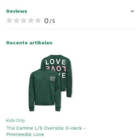
Reviews
0
/ 5
Recente artikelen
Kids Only
Trui Camine L/S Oversize O-neck -
Pineneedle Love