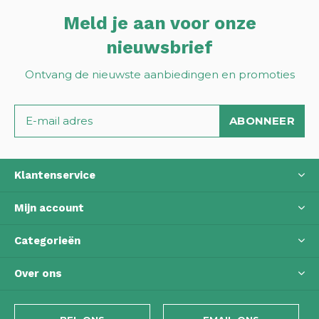
Meld je aan voor onze
nieuwsbrief
Ontvang de nieuwste aanbiedingen en promoties
ABONNEER
Klantenservice
Mijn account
Categorieën
Over ons