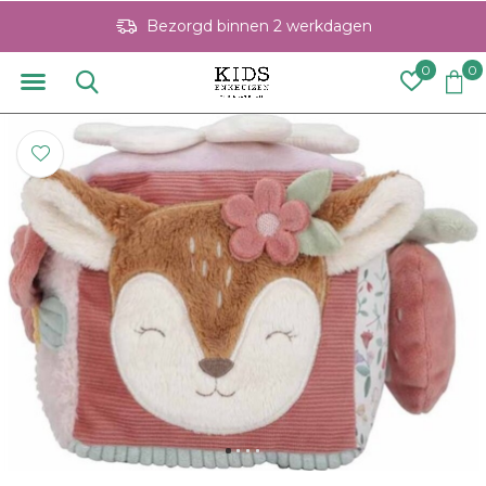
Bezorgd binnen 2 werkdagen
0
0