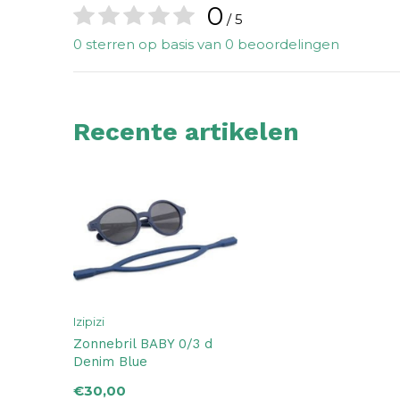
0
/ 5
0 sterren op basis van 0 beoordelingen
Recente artikelen
Izipizi
Zonnebril BABY 0/3 d
Denim Blue
€30,00