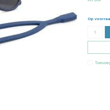
Incl. btw
Op voorra
Toevoeg