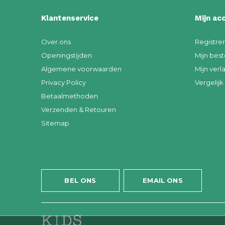
Klantenservice
Mijn ac
Over ons
Registre
Openingstijden
Mijn best
Algemene voorwaarden
Mijn verla
Privacy Policy
Vergelij
Betaalmethoden
Verzenden & Retouren
Sitemap
BEL ONS
EMAIL ONS