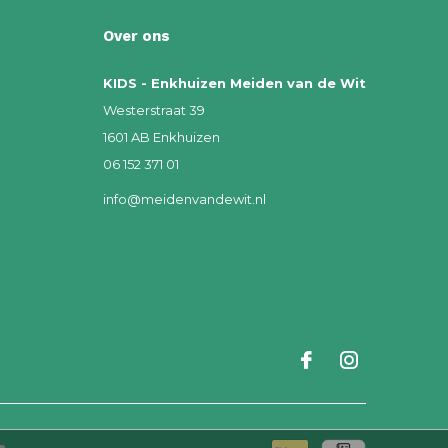
Over ons
KIDS - Enkhuizen Meiden van de Wit
Westerstraat 39
1601 AB Enkhuizen
06 152 371 01
info@meidenvandewit.nl