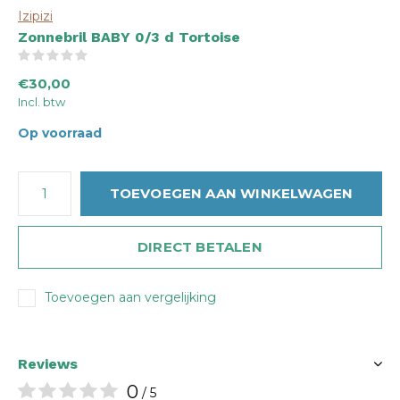
Izipizi
Zonnebril BABY 0/3 d Tortoise
(0)
€30,00
Incl. btw
Op voorraad
TOEVOEGEN AAN WINKELWAGEN
DIRECT BETALEN
Toevoegen aan vergelijking
Reviews
0
/ 5