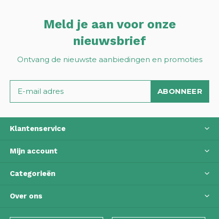
Meld je aan voor onze
nieuwsbrief
Ontvang de nieuwste aanbiedingen en promoties
ABONNEER
Klantenservice
Mijn account
Categorieën
Over ons