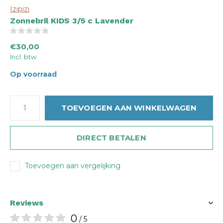
Izipizi
Zonnebril KIDS 3/5 c Lavender
(0)
€30,00
Incl. btw
Op voorraad
TOEVOEGEN AAN WINKELWAGEN
DIRECT BETALEN
Toevoegen aan vergelijking
Reviews
0
/ 5