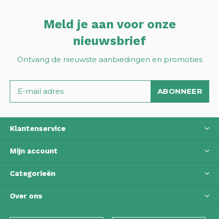
Meld je aan voor onze
nieuwsbrief
Ontvang de nieuwste aanbiedingen en promoties
ABONNEER
Klantenservice
Mijn account
Categorieën
Over ons