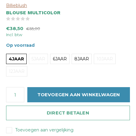
Billieblush
BLOUSE MULTICOLOR
(0)
€38,50
€55,00
Incl. btw
Op voorraad
4JAAR
5JAAR
6JAAR
8JAAR
10JAAR
12JAAR
TOEVOEGEN AAN WINKELWAGEN
DIRECT BETALEN
Toevoegen aan vergelijking