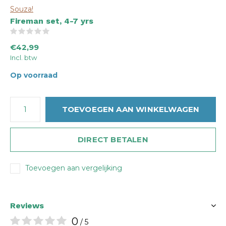
Souza!
Fireman set, 4-7 yrs
(0)
€42,99
Incl. btw
Op voorraad
TOEVOEGEN AAN WINKELWAGEN
DIRECT BETALEN
Toevoegen aan vergelijking
Reviews
0
/ 5