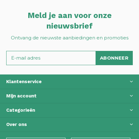
Meld je aan voor onze
nieuwsbrief
Ontvang de nieuwste aanbiedingen en promoties
ABONNEER
Klantenservice
Mijn account
Categorieën
Over ons