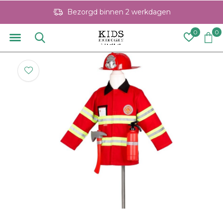
Bezorgd binnen 2 werkdagen
0
0