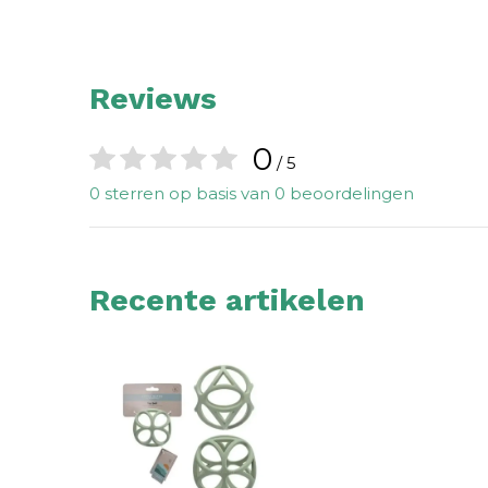
Reviews
0
/ 5
0 sterren op basis van 0 beoordelingen
Recente artikelen