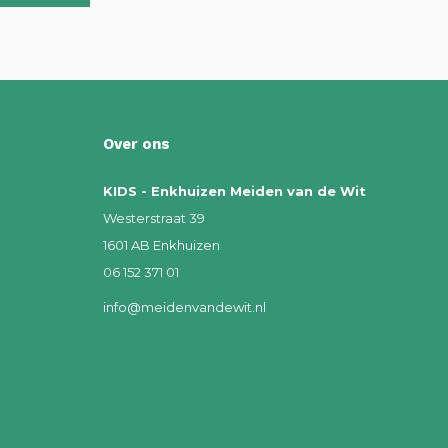
Over ons
KIDS - Enkhuizen Meiden van de Wit
Westerstraat 39
1601 AB Enkhuizen
06 152 371 01
info@meidenvandewit.nl