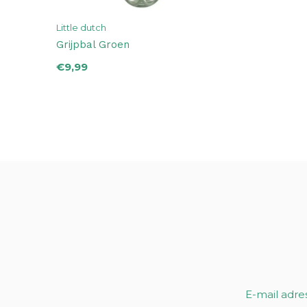
Little dutch
Grijpbal Groen
€9,99