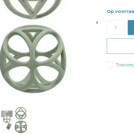
Op voorra
Toevoeg