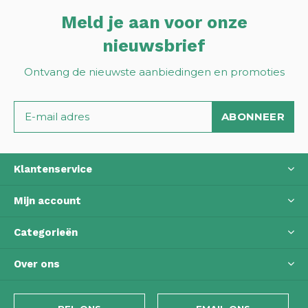
Meld je aan voor onze
nieuwsbrief
Ontvang de nieuwste aanbiedingen en promoties
ABONNEER
Klantenservice
Mijn account
Categorieën
Over ons