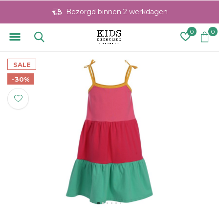
Bezorgd binnen 2 werkdagen
0
0
SALE
-30%