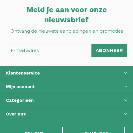
Meld je aan voor onze
nieuwsbrief
Ontvang de nieuwste aanbiedingen en promoties
ABONNEER
Klantenservice
Mijn account
Categorieën
Over ons