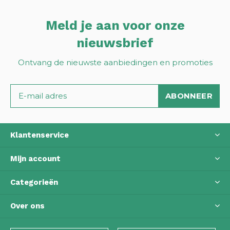
Meld je aan voor onze
nieuwsbrief
Ontvang de nieuwste aanbiedingen en promoties
ABONNEER
Klantenservice
Mijn account
Categorieën
Over ons