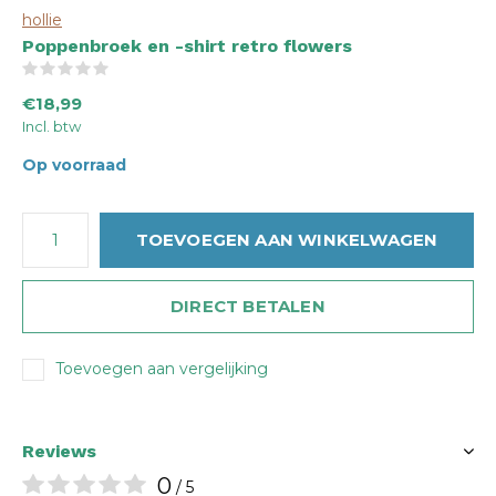
hollie
Poppenbroek en -shirt retro flowers
(0)
€18,99
Incl. btw
Op voorraad
TOEVOEGEN AAN WINKELWAGEN
DIRECT BETALEN
Toevoegen aan vergelijking
Reviews
0
/ 5