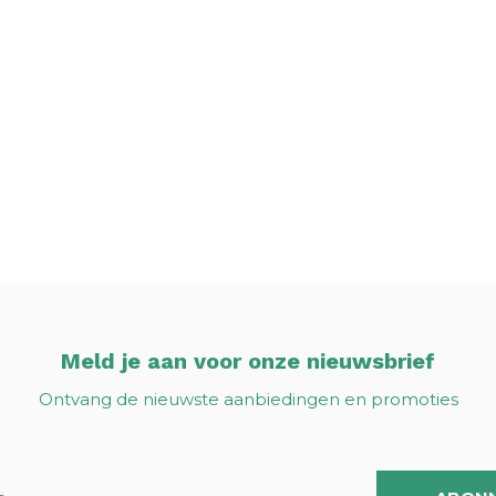
Meld je aan voor onze nieuwsbrief
Ontvang de nieuwste aanbiedingen en promoties