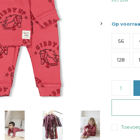
Incl. btw
Op voorra
56
128
Toevoeg