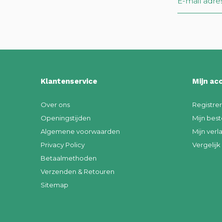
Klantenservice
Mijn ac
Over ons
Registre
Openingstijden
Mijn best
Algemene voorwaarden
Mijn verla
Privacy Policy
Vergelij
Betaalmethoden
Verzenden & Retouren
Sitemap