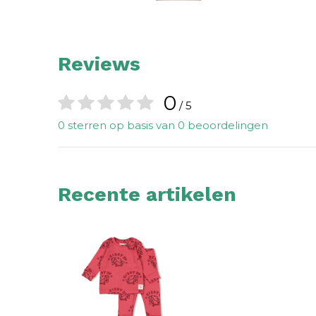
Reviews
0
/ 5
0 sterren op basis van 0 beoordelingen
Recente artikelen