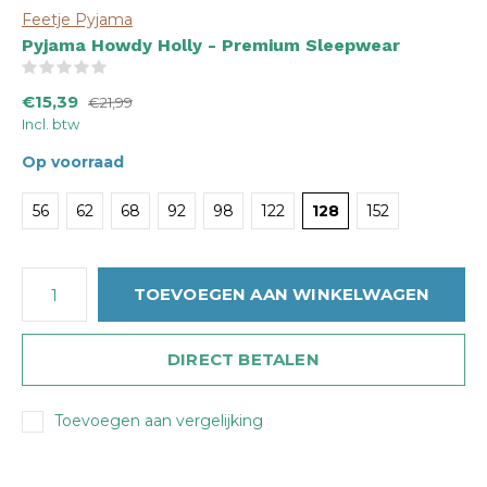
Feetje Pyjama
Pyjama Howdy Holly - Premium Sleepwear
(0)
€15,39
€21,99
Incl. btw
Op voorraad
56
62
68
92
98
122
128
152
TOEVOEGEN AAN WINKELWAGEN
DIRECT BETALEN
Toevoegen aan vergelijking