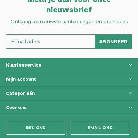
nieuwsbrief
Ontvang de nieuwste aanbiedingen en promoties
ABONNEER
Klantenservice
Mijn account
Categorieën
Over ons
BEL ONS
EMAIL ONS