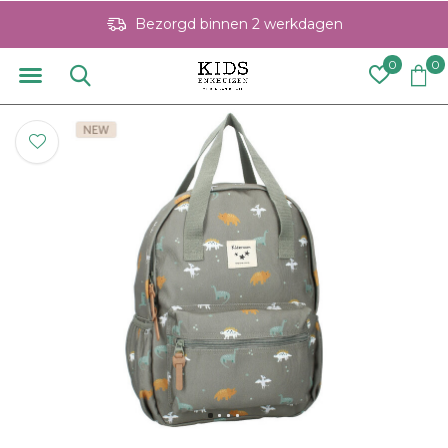
Bezorgd binnen 2 werkdagen
0
0